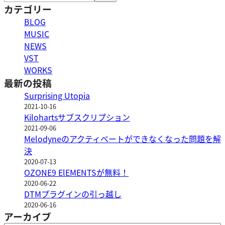
索
カテゴリー
BLOG
MUSIC
NEWS
VST
WORKS
最新の投稿
Surprising Utopia
2021-10-16
Kilohartsサブスクリプション
2021-09-06
Melodyneのアクティベートができなくなった問題を解
決
2020-07-13
OZONE9 ElEMENTSが無料！
2020-06-22
DTMプラグインの引っ越し
2020-06-16
アーカイブ