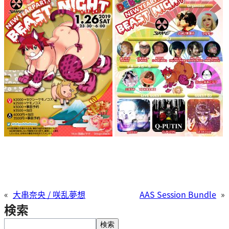
«
大串奈央 / 咲乱夢想
AAS Session Bundle
»
検索
検
検索