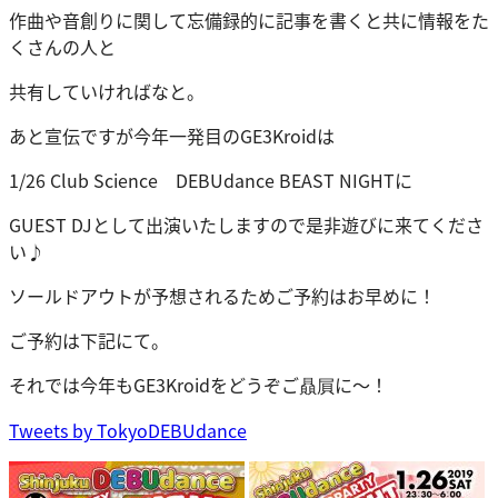
作曲や音創りに関して忘備録的に記事を書くと共に情報をた
くさんの人と
共有していければなと。
あと宣伝ですが今年一発目のGE3Kroidは
1/26 Club Science DEBUdance BEAST NIGHTに
GUEST DJとして出演いたしますので是非遊びに来てくださ
い♪
ソールドアウトが予想されるためご予約はお早めに！
ご予約は下記にて。
それでは今年もGE3Kroidをどうぞご贔屓に～！
Tweets by TokyoDEBUdance