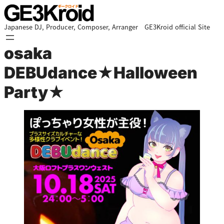
Japanese DJ, Producer, Composer, Arranger GE3Kroid official Site
osaka
DEBUdance★Halloween
Party★