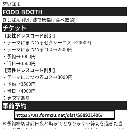
宮野ぽよ
FOOD BOOTH
きしぱん (投げ銭で唐揚げ食べ放題)
チケット
【女性ドレスコード割引】
・テーマにまつわるセクシーコス→2000円
・テーマにまつわるコス→2500円
・予約→3000円
・当日→3500円
【男性ドレスコード割引】
・テーマにまつわるコス→3000円
・予約→3500円
・当日→4000円
※更衣室あり
事前予約
https://ws.formzu.net/dist/S88931406/
※予約締切は前日夜24時までとなります※締切を過ぎた当