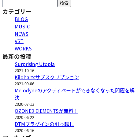
検
検索
索
カテゴリー
BLOG
MUSIC
NEWS
VST
WORKS
最新の投稿
Surprising Utopia
2021-10-16
Kilohartsサブスクリプション
2021-09-06
Melodyneのアクティベートができなくなった問題を解
決
2020-07-13
OZONE9 ElEMENTSが無料！
2020-06-22
DTMプラグインの引っ越し
2020-06-16