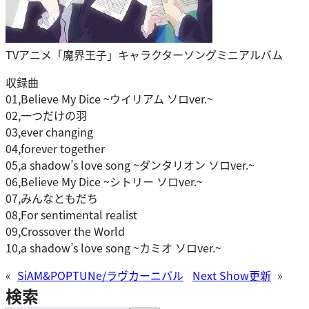
TVアニメ「魔界王子」キャラクターソングミニアルバム
収録曲
01,Believe My Dice ~ウイリアム ソロver.~
02,一つだけの羽
03,ever changing
04,forever together
05,a shadow’s love song ~ダンタリオン ソロver.~
06,Believe My Dice ~シトリー ソロver.~
07,みんなともだち
08,For sentimental realist
09,Crossover the World
10,a shadow’s love song ~カミオ ソロver.~
«
SiAM&POPTUNe/ラヴカーニバル
Next Show更新
»
検索