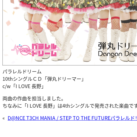
パラレルドリーム
10thシングルＣＤ「弾丸ドリーマー」
c/w「I LOVE 長野」
両曲の作曲を担当しました。
ちなみに「I LOVE 長野」は4thシングルで発売された楽曲で
«
D@NCE T3CH MANIA / STEP TO THE FUTURE
パラレルドリー