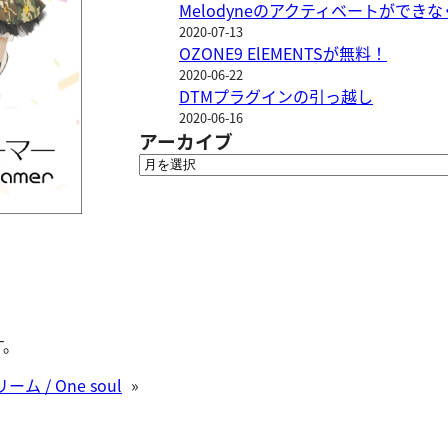
Melodyneのアクティベートができ
2020-07-13
OZONE9 ElEMENTSが無料！
2020-06-22
DTMプラグインの引っ越し
2020-06-16
アーカイブ
ア
ー
カ
イ
ブ
す。
ム / One soul
»